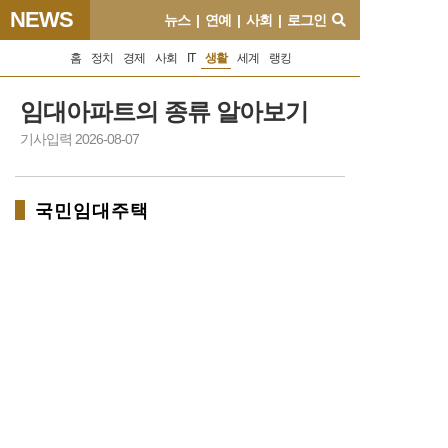
NEWS
뉴스
|
연예
|
사회
|
로그인
홈
정치
경제
사회
IT
생활
세계
랭킹
임대아파트의 종류 알아보기
기사입력 2026-08-07
국민임대주택