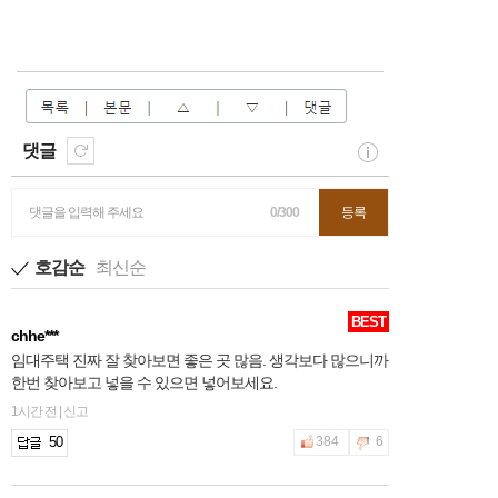
댓글
댓글을 입력해 주세요
0/300
등록
호감순
최신순
BEST
chhe***
임대주택 진짜 잘 찾아보면 좋은 곳 많음. 생각보다 많으니까
한번 찾아보고 넣을 수 있으면 넣어보세요.
1시간 전 | 신고
50
384
6