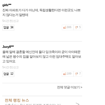
girls***
진짜 아파트가 다가 아닌데, 독립생활한다면 이런곳도 나쁘
지 않다는거 알텐데
5시간 전 | 신고
34
386
5
Jucy8***
올해 말에 결혼할 예신인데 둘다 딩크족이라 굳이 아이때문
에 넓은 평수의 집을 알아보지 않고 이런 임대주택도 알아보
고 있어요.
5시간 전 | 신고
12
189
7
전체 댓글 더보기 >
전체 랭킹 뉴스
>