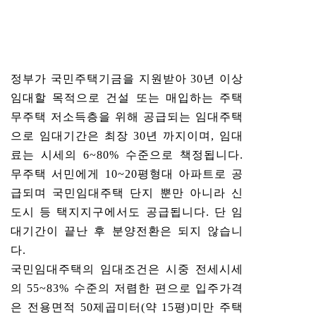
정부가 국민주택기금을 지원받아 30년 이상
임대할 목적으로 건설 또는 매입하는 주택
무주택 저소득층을 위해 공급되는 임대주택
으로 임대기간은 최장 30년 까지이며, 임대
료는 시세의 6~80% 수준으로 책정됩니다.
무주택 서민에게 10~20평형대 아파트로 공
급되며 국민임대주택 단지 뿐만 아니라 신
도시 등 택지지구에서도 공급됩니다. 단 임
대기간이 끝난 후 분양전환은 되지 않습니
다.
국민임대주택의 임대조건은 시중 전세시세
의 55~83% 수준의 저렴한 편으로 입주가격
은 전용면적 50제곱미터(약 15평)미만 주택